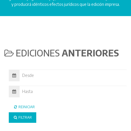
y producirá idénticos efectos jurídicos que la edición impresa.
EDICIONES
ANTERIORES
REINICIAR
FILTRAR