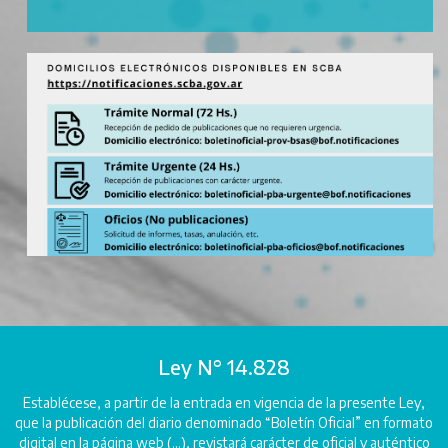
Ley N° 14.828
Establécese, a partir de la entrada en vigencia de la presente Ley,
que la publicación del diario denominado “Boletín Oficial” en formato
digital en la página web (...), revistará carácter de oficial y auténtico