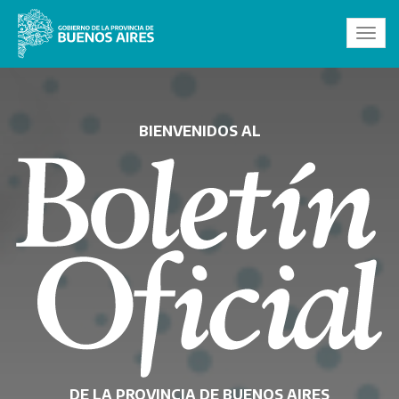
Toggl
navig
BIENVENIDOS AL
DE LA PROVINCIA DE BUENOS AIRES