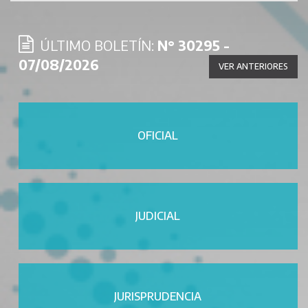
ÚLTIMO BOLETÍN:
N° 30295 -
07/08/2026
VER ANTERIORES
OFICIAL
JUDICIAL
JURISPRUDENCIA