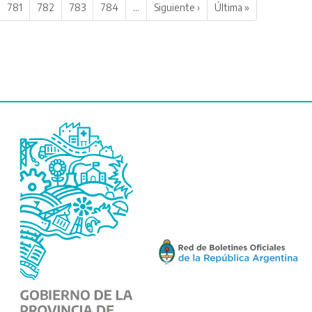
781
782
783
784
…
Siguiente ›
Última »