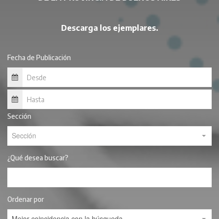
Descarga los ejemplares.
Fecha de Publicación
Sección
Sección
¿Qué desea buscar?
Ordenar por
Mejor coincidencia con la búsqueda