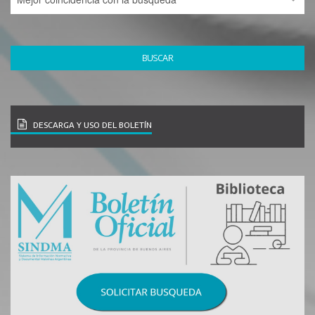
DESCARGA Y USO DEL BOLETÍN