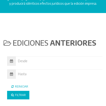
y producirá idénticos efectos jurídicos que la edición impresa.
EDICIONES
ANTERIORES
REINICIAR
FILTRAR