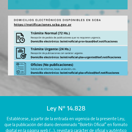
Ley N° 14.828
Establécese, a partir de la entrada en vigencia de la presente Ley,
que la publicación del diario denominado “Boletín Oficial” en formato
digital en la página web (...), revistará carácter de oficial y auténtico