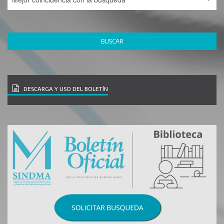
DESCARGA Y USO DEL BOLETÍN