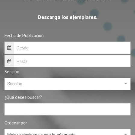
Descarga los ejemplares.
Fecha de Publicación
Sección
Sección
¿Qué desea buscar?
Ordenar por
Mejor coincidencia con la búsqueda