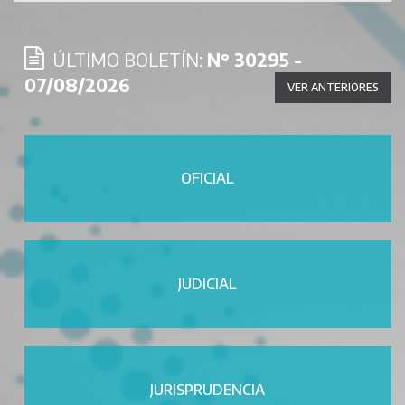
ÚLTIMO BOLETÍN:
N° 30295 -
07/08/2026
VER ANTERIORES
OFICIAL
JUDICIAL
JURISPRUDENCIA