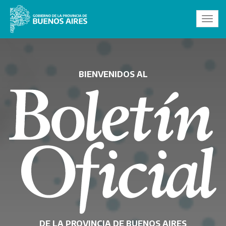
Toggl
navig
BIENVENIDOS AL
DE LA PROVINCIA DE BUENOS AIRES