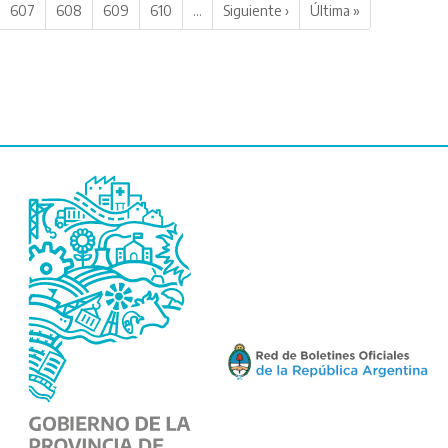
607
608
609
610
…
Siguiente ›
Última »